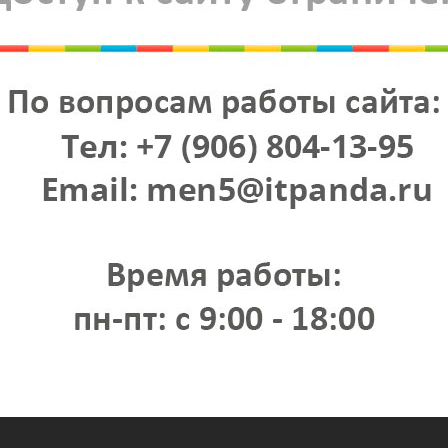
Схема расположения магазина в тЦ
Схема расположения магазина
в тЦ Белая Башня