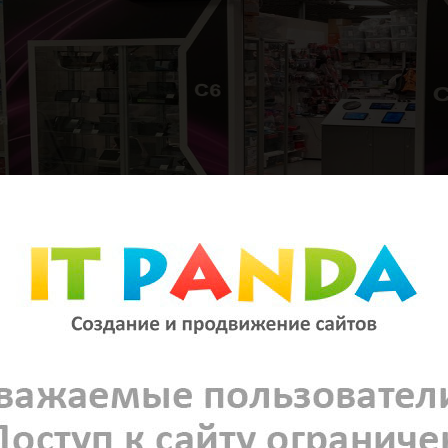
Новости
ости