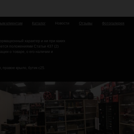
вым клиентам
Каталог
Новости
Отзывы
Фотогалерея
ормационный характер и ни при каких
яется положениями Статьи 437 (2)
ции о товаре, о его наличии и
, правое крыло, бутик с25.