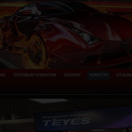
ВКА
ОПТОВЫМ КЛИЕНТАМ
КАТАЛОГ
НОВОСТИ
ОТЗЫВ