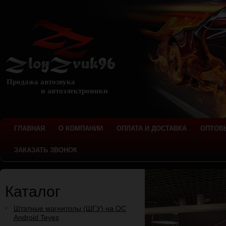
Продажа автозвука
и автоэлектроники
ГЛАВНАЯ
О КОМПАНИИ
ОПЛАТА И ДОСТАВКА
ОПТОВ
ЗАКАЗАТЬ ЗВОНОК
Каталог
Штатные магнитолы (ШГУ) на ОС
Android Teyes