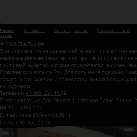
Главная
О компании
Оплата и доставка
Оптовым клиентам
звонок
© 2026 ZloyZvuk96
Вся информация на данном сайте носит исключительно
информационный характер и ни при каких условиях не 
публичной офертой, которая определяется положениями
Гражданского кодекса РФ. Для получения подробной и
товаре, о его наличии и стоимости, пожалуйста, обра
менеджерам
Телефон:
+7-982-654-40-
59
Екатеринбург, ул.Донбасская 1, автомол Белая Башня, 2
крыло, бутик с25.
E-mail:
zakaz@zloyzvuk96.ru
Пн-Вс с 9.00 до 20.00