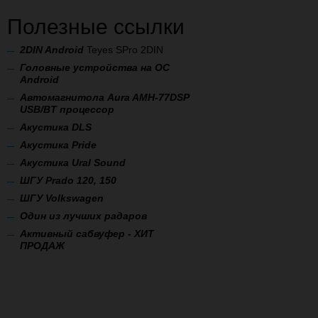
Полезные ссылки
2
DIN Android
Teyes SPro 2DIN
Головные устройства на ОС
Android
Автомагнитола Aura AMH-77DSP
USB/BT процессор
А
кустика DLS
Акустика Pride
Акустика Ural Sound
ШГУ Prado 120, 150
ШГУ Volkswagen
Один из лучших радаров
Активный сабвуфер - ХИТ
ПРОДАЖ