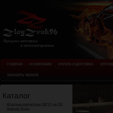
Продажа автозвука
и автоэлектроники
ГЛАВНАЯ
О КОМПАНИИ
ОПЛАТА И ДОСТАВКА
ОПТОВ
ЗАКАЗАТЬ ЗВОНОК
Каталог
Штатные магнитолы (ШГУ) на ОС
Android Teyes