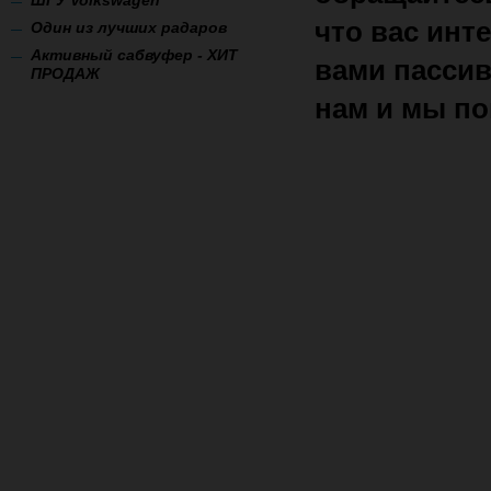
что вас инт
Один из лучших радаров
Активный сабвуфер - ХИТ
вами пассив
ПРОДАЖ
нам и мы п