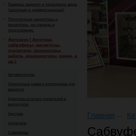
Камеры заднего и переднего вида
(штатные и универсальные)
Потолочные мониторы и
мониторы, на панель и
подголовник.
Автозвук ( Акустика,
сабвуферы, магнитолы,
усилители, процессоры,
кабель, конденсаторы, рамки, и
др.)
Автомагнитолы
Переходные рамки и переходники для
магнитол
Адаптеры штатных усилителей и
кнопок руля
Главная
Ка
Акустика
Усилители
Сабвуф
Сабвуферы