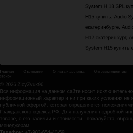
Главная
О компании
Оплата и доставка
Оптовым клиентам
звонок
© 2026 ZloyZvuk96
Вся информация на данном сайте носит исключительно
информационный характер и ни при каких условиях не 
публичной офертой, которая определяется положениями
Гражданского кодекса РФ. Для получения подробной и
товаре, о его наличии и стоимости, пожалуйста, обра
менеджерам
Телефон:
+7-982-654-40-
59