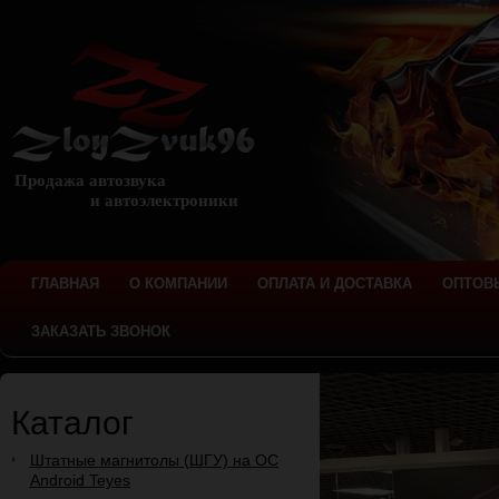
Продажа автозвука
и автоэлектроники
ГЛАВНАЯ
О КОМПАНИИ
ОПЛАТА И ДОСТАВКА
ОПТОВ
ЗАКАЗАТЬ ЗВОНОК
Каталог
Штатные магнитолы (ШГУ) на ОС
Android Teyes