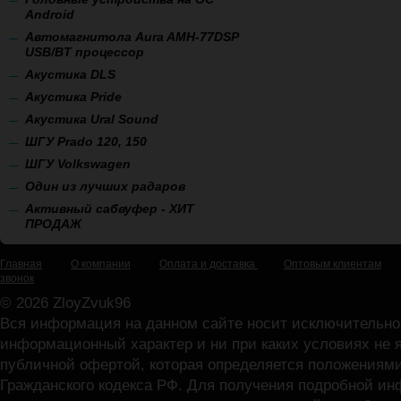
Android
Автомагнитола Aura AMH-77DSP
USB/BT процессор
А
кустика DLS
Акустика Pride
Акустика Ural Sound
ШГУ Prado 120, 150
ШГУ Volkswagen
Один из лучших радаров
Активный сабвуфер - ХИТ
ПРОДАЖ
Главная
О компании
Оплата и доставка
Оптовым клиентам
звонок
© 2026 ZloyZvuk96
Вся информация на данном сайте носит исключительно
информационный характер и ни при каких условиях не 
публичной офертой, которая определяется положениями
Гражданского кодекса РФ. Для получения подробной и