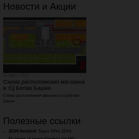
Новости и Акции
10 марта 2017
Схема расположения магазина
в тЦ Белая Башня
Схема расположения магазина
в тЦ Белая
Башня
Полезные ссылки
2
DIN Android
Teyes SPro 2DIN
Головные устройства на ОС