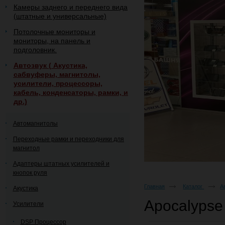
Камеры заднего и переднего вида
(штатные и универсальные)
Потолочные мониторы и
мониторы, на панель и
подголовник.
Автозвук ( Акустика,
сабвуферы, магнитолы,
усилители, процессоры,
кабель, конденсаторы, рамки, и
др.)
Автомагнитолы
Переходные рамки и переходники для
магнитол
Адаптеры штатных усилителей и
кнопок руля
Главная
Каталог
А
Акустика
Apocalypse
Усилители
DSP Процессор