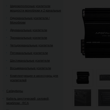
Широкополосные усилители
мощности моноблоки и 2-канальные
Одноканальные усилители /
Моноблоки
Двухканальные усилители
Трехканальные усилители
Четырехканальные усилители
Пятиканальные усилители
Шестиканальные усилители
Восьмиканальные усилители
Комплектующие и аксессуары для
усилителей
Сабвуферы
Кабель акустический, силовой,
межблоки - RCA