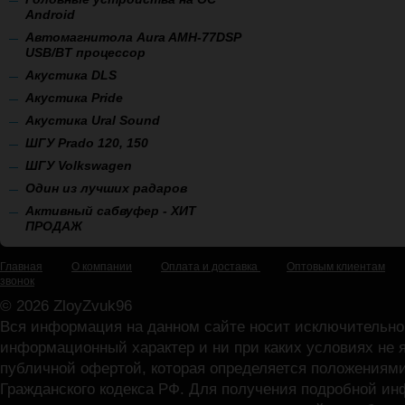
Android
Автомагнитола Aura AMH-77DSP
USB/BT процессор
А
кустика DLS
Акустика Pride
Акустика Ural Sound
ШГУ Prado 120, 150
ШГУ Volkswagen
Один из лучших радаров
Активный сабвуфер - ХИТ
ПРОДАЖ
Главная
О компании
Оплата и доставка
Оптовым клиентам
звонок
© 2026 ZloyZvuk96
Вся информация на данном сайте носит исключительно
информационный характер и ни при каких условиях не 
публичной офертой, которая определяется положениями
Гражданского кодекса РФ. Для получения подробной и