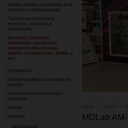
Камеры заднего и переднего вида
(штатные и универсальные)
Потолочные мониторы и
мониторы, на панель и
подголовник.
Автозвук ( Акустика,
сабвуферы, магнитолы,
усилители, процессоры,
кабель, конденсаторы, рамки, и
др.)
Автомагнитолы
Переходные рамки и переходники для
магнитол
Адаптеры штатных усилителей и
кнопок руля
Главная
Каталог
А
Акустика
MDLab AM
Усилители
DSP Процессор