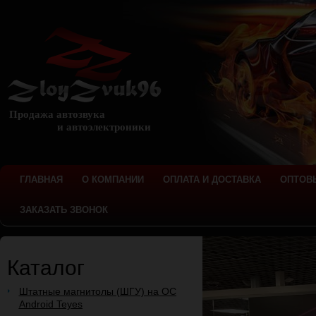
Продажа автозвука
и автоэлектроники
ГЛАВНАЯ
О КОМПАНИИ
ОПЛАТА И ДОСТАВКА
ОПТОВ
ЗАКАЗАТЬ ЗВОНОК
Каталог
Штатные магнитолы (ШГУ) на ОС
Android Teyes