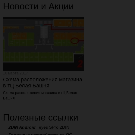
Новости и Акции
10 марта 2017
Схема расположения магазина
в тЦ Белая Башня
Схема расположения магазина
в тЦ Белая
Башня
Полезные ссылки
2
DIN Android
Teyes SPro 2DIN
Головные устройства на ОС