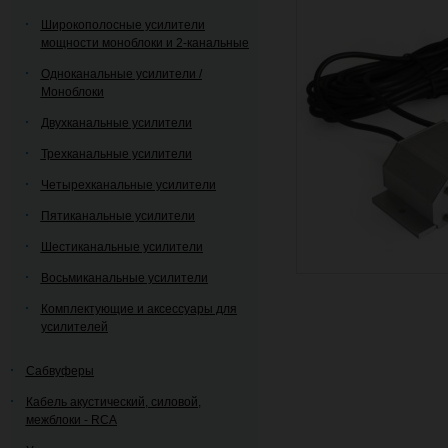
Широкополосные усилители
мощности моноблоки и 2-канальные
Одноканальные усилители /
Моноблоки
Двухканальные усилители
Трехканальные усилители
Четырехканальные усилители
Пятиканальные усилители
Шестиканальные усилители
Восьмиканальные усилители
Комплектующие и аксессуары для
усилителей
Сабвуферы
Кабель акустический, силовой,
межблоки - RCA