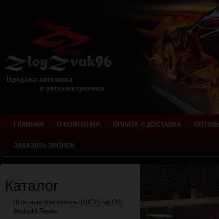
Продажа автозвука
и автоэлектроники
ГЛАВНАЯ
О КОМПАНИИ
ОПЛАТА И ДОСТАВКА
ОПТОВ
ЗАКАЗАТЬ ЗВОНОК
Каталог
Штатные магнитолы (ШГУ) на ОС
Android Teyes