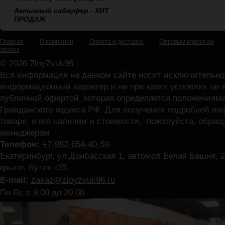
Активный сабвуфер - ХИТ
ПРОДАЖ
Главная
О компании
Оплата и доставка
Оптовым клиентам
звонок
© 2026 ZloyZvuk96
Вся информация на данном сайте носит исключительно
информационный характер и ни при каких условиях не 
публичной офертой, которая определяется положениями
Гражданского кодекса РФ. Для получения подробной и
товаре, о его наличии и стоимости, пожалуйста, обра
менеджерам
Телефон:
+7-982-654-40-
59
Екатеринбург, ул.Донбасская 1, автомол Белая Башня, 2
крыло, бутик с25.
E-mail:
zakaz@zloyzvuk96.ru
Пн-Вс с 9.00 до 20.00