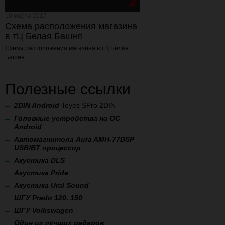
10 марта 2017
Схема расположения магазина
в тЦ Белая Башня
Схема расположения магазина
в тЦ Белая
Башня
Полезные ссылки
2
DIN Android
Teyes SPro 2DIN
Головные устройства на ОС
Android
Автомагнитола Aura AMH-77DSP
USB/BT процессор
А
кустика DLS
Акустика Pride
Акустика Ural Sound
ШГУ Prado 120, 150
ШГУ Volkswagen
Один из лучших радаров