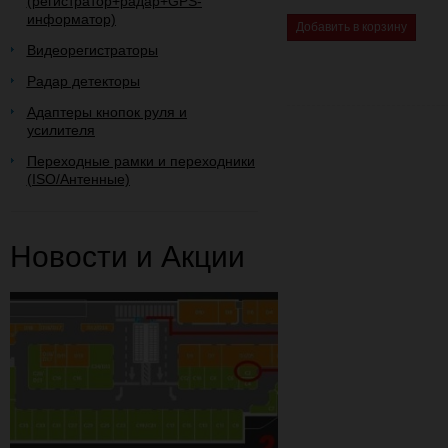
(регистратор+радар+GPS-
информатор)
Добавить в корзину
Видеорегистраторы
Радар детекторы
Адаптеры кнопок руля и
усилителя
Переходные рамки и переходники
(ISO/Антенные)
Новости и Акции