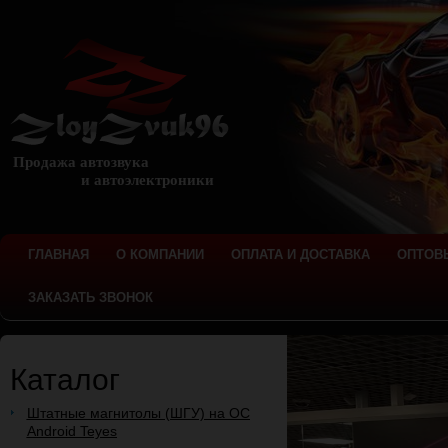
Продажа автозвука
и автоэлектроники
ГЛАВНАЯ
О КОМПАНИИ
ОПЛАТА И ДОСТАВКА
ОПТОВ
ЗАКАЗАТЬ ЗВОНОК
Каталог
Штатные магнитолы (ШГУ) на ОС
Android Teyes