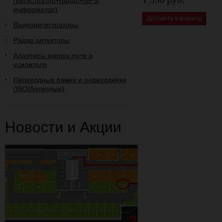
(регистратор+радар+GPS-
информатор)
Добавить в корзину
Видеорегистраторы
Радар детекторы
Адаптеры кнопок руля и
усилителя
Переходные рамки и переходники
(ISO/Антенные)
Новости и Акции