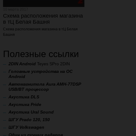
10 марта 2017
Схема расположения магазина
в тЦ Белая Башня
Схема расположения магазина
в тЦ Белая
Башня
Полезные ссылки
2
DIN Android
Teyes SPro 2DIN
Головные устройства на ОС
Android
Автомагнитола Aura AMH-77DSP
USB/BT процессор
А
кустика DLS
Акустика Pride
Акустика Ural Sound
ШГУ Prado 120, 150
ШГУ Volkswagen
Один из лучших радаров