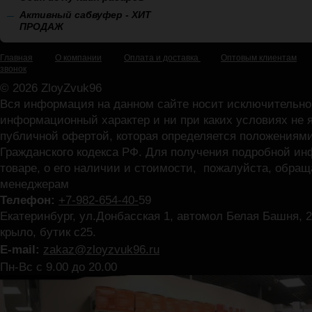
Активный сабвуфер - ХИТ
ПРОДАЖ
Главная
О компании
Оплата и доставка
Оптовым клиентам
звонок
© 2026 ZloyZvuk96
Вся информация на данном сайте носит исключительно
информационный характер и ни при каких условиях не 
публичной офертой, которая определяется положениями
Гражданского кодекса РФ. Для получения подробной и
товаре, о его наличии и стоимости, пожалуйста, обра
менеджерам
Телефон:
+7-982-654-40-
59
Екатеринбург, ул.Донбасская 1, автомол Белая Башня, 2
крыло, бутик с25.
E-mail:
zakaz@zloyzvuk96.ru
Пн-Вс с 9.00 до 20.00