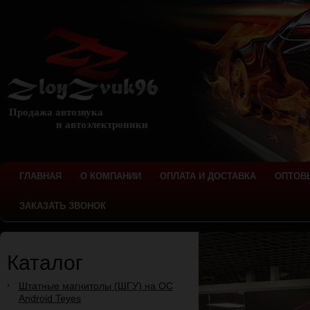
Продажа автозвука
и автоэлектроники
ГЛАВНАЯ
О КОМПАНИИ
ОПЛАТА И ДОСТАВКА
ОПТОВ
ЗАКАЗАТЬ ЗВОНОК
Каталог
Штатные магнитолы (ШГУ) на ОС
Android Teyes