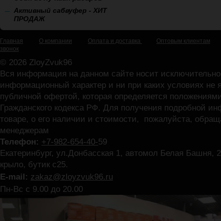
Активный сабвуфер - ХИТ
ПРОДАЖ
Главная
О компании
Оплата и доставка
Оптовым клиентам
звонок
© 2026 ZloyZvuk96
Вся информация на данном сайте носит исключительно
информационный характер и ни при каких условиях не 
публичной офертой, которая определяется положениями
Гражданского кодекса РФ. Для получения подробной и
товаре, о его наличии и стоимости, пожалуйста, обра
менеджерам
Телефон:
+7-982-654-40-
59
Екатеринбург, ул.Донбасская 1, автомол Белая Башня, 2
крыло, бутик с25.
E-mail:
zakaz@zloyzvuk96.ru
Пн-Вс с 9.00 до 20.00