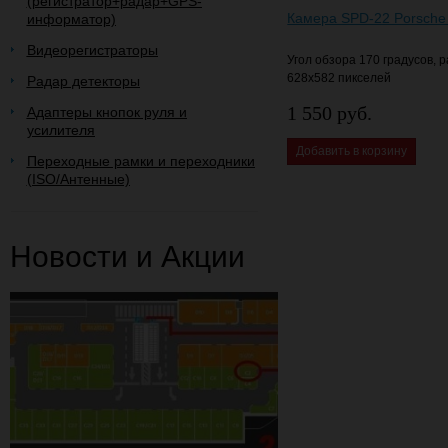
(регистратор+радар+GPS-
Камера SPD-22 Porsche
информатор)
Видеорегистраторы
Угол обзора 170 градусов,
628х582 пикселей
Радар детекторы
1 550 руб.
Адаптеры кнопок руля и
усилителя
Добавить в корзину
Переходные рамки и переходники
(ISO/Антенные)
Новости и Акции