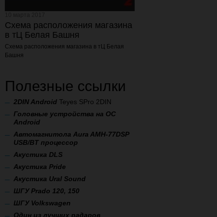
10 марта 2017
Схема расположения магазина
в тЦ Белая Башня
Схема расположения магазина
в тЦ Белая
Башня
Полезные ссылки
2
DIN Android
Teyes SPro 2DIN
Головные устройства на ОС
Android
Автомагнитола Aura AMH-77DSP
USB/BT процессор
А
кустика DLS
Акустика Pride
Акустика Ural Sound
ШГУ Prado 120, 150
ШГУ Volkswagen
Один из лучших радаров