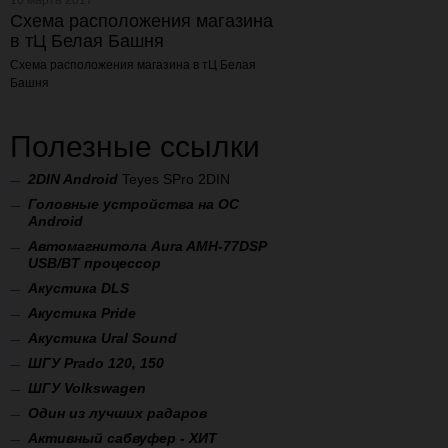
Схема расположения магазина
в тЦ Белая Башня
Схема расположения магазина
в тЦ Белая
Башня
Полезные ссылки
2
DIN Android
Teyes SPro 2DIN
Головные устройства на ОС
Android
Автомагнитола Aura AMH-77DSP
USB/BT процессор
А
кустика DLS
Акустика Pride
Акустика Ural Sound
ШГУ Prado 120, 150
ШГУ Volkswagen
Один из лучших радаров
Активный сабвуфер - ХИТ