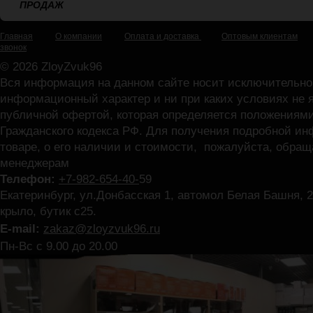
ПРОДАЖ
Главная
О компании
Оплата и доставка
Оптовым клиентам
звонок
© 2026 ZloyZvuk96
Вся информация на данном сайте носит исключительно
информационный характер и ни при каких условиях не 
публичной офертой, которая определяется положениями
Гражданского кодекса РФ. Для получения подробной и
товаре, о его наличии и стоимости, пожалуйста, обра
менеджерам
Телефон:
+7-982-654-40-
59
Екатеринбург, ул.Донбасская 1, автомол Белая Башня, 2
крыло, бутик с25.
E-mail:
zakaz@zloyzvuk96.ru
Пн-Вс с 9.00 до 20.00