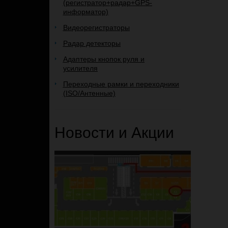
(регистратор+радар+GPS-
информатор)
Видеорегистраторы
Радар детекторы
Адаптеры кнопок руля и
усилителя
Переходные рамки и переходники
(ISO/Антенные)
Новости и Акции