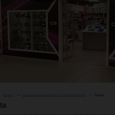
Toyota
Каталог
Штатные магнитолы (ШГУ) на ОС Android Teyes
ta