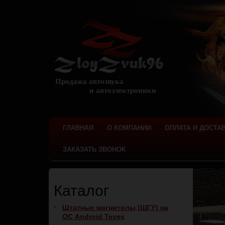
Продажа автозвука
и автоэлектроники
ГЛАВНАЯ
О КОМПАНИИ
ОПЛАТА И ДОСТА
ЗАКАЗАТЬ ЗВОНОК
Каталог
Штатные магнитолы (ШГУ) на
ОС Android Teyes