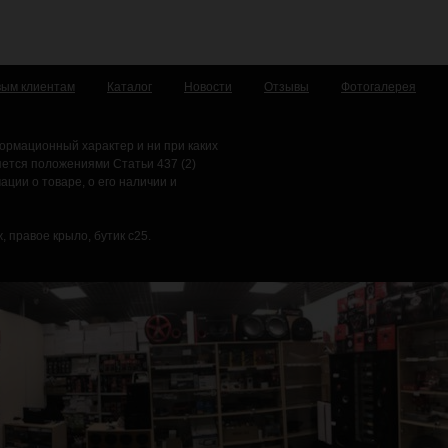
вым клиентам
Каталог
Новости
Отзывы
Фотогалерея
ормационный характер и ни при каких
яется положениями Статьи 437 (2)
ции о товаре, о его наличии и
, правое крыло, бутик с25.