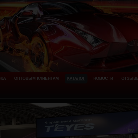
ВКА
ОПТОВЫМ КЛИЕНТАМ
КАТАЛОГ
НОВОСТИ
ОТЗЫВ