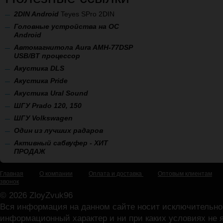
2
DIN Android
Teyes SPro 2DIN
Головные устройства на ОС
Android
Автомагнитола Aura AMH-77DSP
USB/BT процессор
А
кустика DLS
Акустика Pride
Акустика Ural Sound
ШГУ Prado 120, 150
ШГУ Volkswagen
Один из лучших радаров
Активный сабвуфер - ХИТ
ПРОДАЖ
Главная
О компании
Оплата и доставка
Оптовым клиентам
звонок
© 2026 ZloyZvuk96
Вся информация на данном сайте носит исключительно
информационный характер и ни при каких условиях не 