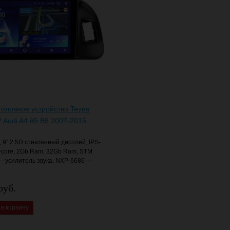
головное устройство Teyes
 Audi A4 A5 B8 2007-2015
, 9" 2.5D стеклянный дисплей, IPS-
-core, 2Gb Ram, 32Gb Rom, STM
— усилитель звука, NXP-6686 —
руб.
 в корзину