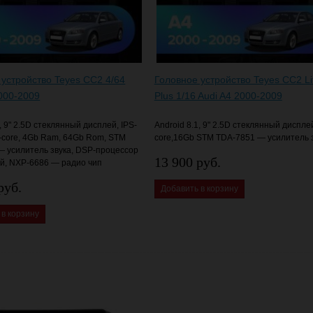
 устройство Teyes CC2 4/64
Головное устройство Teyes CC2 Li
2000-2009
Plus 1/16 Audi A4 2000-2009
, 9" 2.5D стеклянный дисплей, IPS-
Android 8.1, 9" 2.5D стеклянный дисплей
-core, 4Gb Ram, 64Gb Rom, STM
core,16Gb STM TDA-7851 — усилитель 
— усилитель звука, DSP-процессор
13 900 руб.
й, NXP-6686 — радио чип
руб.
Добавить в корзину
 в корзину