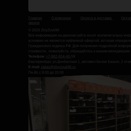
Главная
О компании
Оплата и доставка
Опто
звонок
© 2026 ZloyZvuk96
Вся информация на данном сайте носит исключительно инф
условиях не является публичной офертой, которая определ
Гражданского кодекса РФ. Для получения подробной информа
стоимости, пожалуйста, обращайтесь к нашим менеджерам
Телефон:
+7-982-654-40-
59
Екатеринбург, ул.Донбасская 1, автомол Белая Башня, 2 этаж
E-mail:
zakaz@zloyzvuk96.ru
Пн-Вс с 9.00 до 20.00