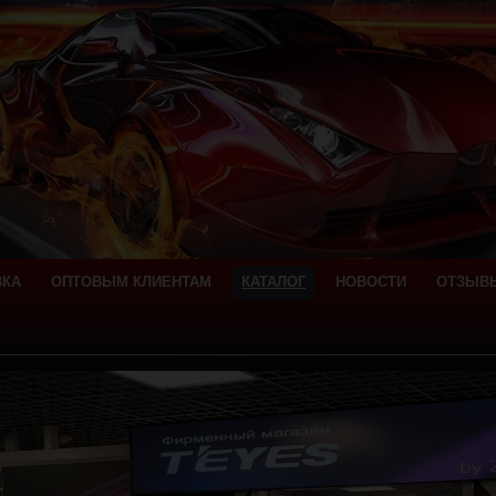
ВКА
ОПТОВЫМ КЛИЕНТАМ
КАТАЛОГ
НОВОСТИ
ОТЗЫВ