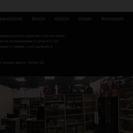
вым клиентам
Каталог
Новости
Отзывы
Фотогалерея
ормационный характер и ни при каких
яется положениями Статьи 437 (2)
ции о товаре, о его наличии и
, правое крыло, бутик с25.