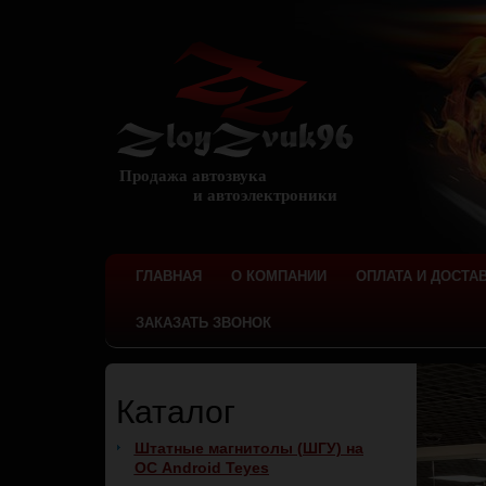
Продажа автозвука
и автоэлектроники
ГЛАВНАЯ
О КОМПАНИИ
ОПЛАТА И ДОСТА
ЗАКАЗАТЬ ЗВОНОК
Каталог
Штатные магнитолы (ШГУ) на
ОС Android Teyes