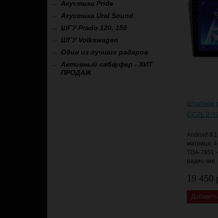
Акустика Pride
Акустика Ural Sound
ШГУ Prado 120, 150
ШГУ Volkswagen
Один из лучших радаров
Активный сабвуфер - ХИТ
ПРОДАЖ
Штатное 
CC2L 2/32
Android 8.1
матрица, 4
TDA-7851 
радио чип
19 450 
Добавить