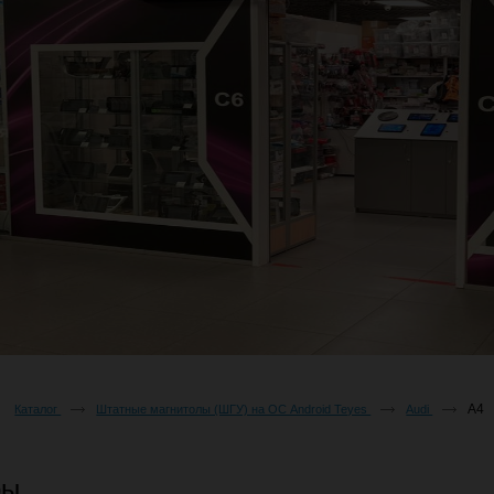
A4
Каталог
Штатные магнитолы (ШГУ) на ОС Android Teyes
Audi
ры