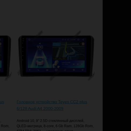
us
Головное устройство Teyes CC2 plus
6/128 Audi A4 2000-2009
,
Android 10, 9" 2.5D стеклянный дисплей,
b Rom,
QLED-матрица, 8-core, 6 Gb Ram, 128Gb Rom,