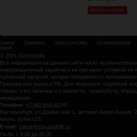
Добавить в корзину
Главная
О компании
Оплата и доставка
Оптовым клиентам
звонок
© 2026 ZloyZvuk96
Вся информация на данном сайте носит исключительно
информационный характер и ни при каких условиях не 
публичной офертой, которая определяется положениями
Гражданского кодекса РФ. Для получения подробной и
товаре, о его наличии и стоимости, пожалуйста, обра
менеджерам
Телефон:
+7-982-654-40-
59
Екатеринбург, ул.Донбасская 1, автомол Белая Башня, 2
крыло, бутик с25.
E-mail:
zakaz@zloyzvuk96.ru
Пн-Вс с 9.00 до 20.00