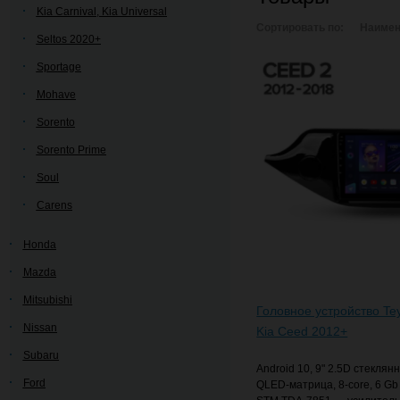
Kia Carnival, Kia Universal
Сортировать по:
Наимен
Seltos 2020+
Sportage
Mohave
Sorento
Sorento Prime
Soul
Carens
Honda
Mazda
Mitsubishi
Головное устройство Te
Nissan
Kia Ceed 2012+
Subaru
Android 10, 9" 2.5D стеклян
Ford
QLED-матрица, 8-core, 6 G