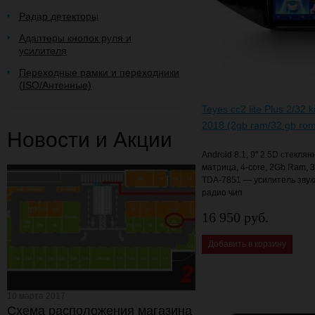
Радар детекторы
Адаптеры кнопок руля и
усилителя
Переходные рамки и переходники
(ISO/Антенные)
Teyes cc2 lite Plus 2/32 
2018 (2gb ram/32 gb ro
Новости и Акции
Android 8.1, 9" 2.5D стекля
матрица, 4-core, 2Gb Ram,
TDA-7851 — усилитель звук
радио чип
16 950 руб.
Добавить в корзину
10 марта 2017
Схема расположения магазина