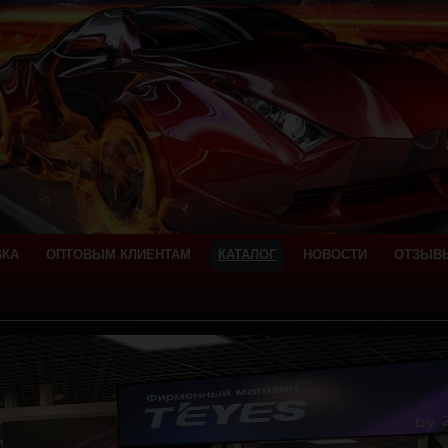
ВКА
ОПТОВЫМ КЛИЕНТАМ
КАТАЛОГ
НОВОСТИ
ОТЗЫВ