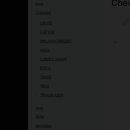
Chev
Ford
Chevrolet
CRUZE
CAPTIVA
ORLANDO,MALIBU
AVEO
COBALT, SPARK
EPICA
TAHOE
TRAX
TRIALBLAZER
Audi
BMW
Mercedes