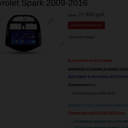
rolet Spark 2009-2016
21 950 руб.
Цена:
Добавить в корзину
Артикул товара
В НАЛИЧИИ В МАГАЗИНЕ
возможна установка в нашем уста
ДОСТАВКА В РЕГИОНЫ БЕСПЛАТ
Применяемость:
Chevrolet Spark 2009-2016
Камеры заднего и переднего вида (
Преимущества МАГНИТОЛ Teyes:
- 8-ядерный процессор и 3Гб о
- 32 Гб встроенной памяти, 3 