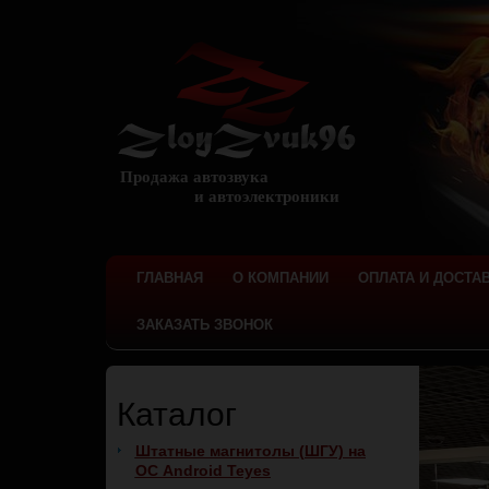
Продажа автозвука
и автоэлектроники
ГЛАВНАЯ
О КОМПАНИИ
ОПЛАТА И ДОСТА
ЗАКАЗАТЬ ЗВОНОК
Каталог
Штатные магнитолы (ШГУ) на
ОС Android Teyes