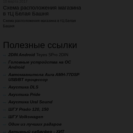
10 марта 2017
Схема расположения магазина
в тЦ Белая Башня
Схема расположения магазина
в тЦ Белая
Башня
Полезные ссылки
2
DIN Android
Teyes SPro 2DIN
Головные устройства на ОС
Android
Автомагнитола Aura AMH-77DSP
USB/BT процессор
А
кустика DLS
Акустика Pride
Акустика Ural Sound
ШГУ Prado 120, 150
ШГУ Volkswagen
Один из лучших радаров
Активный сабвуфер - ХИТ