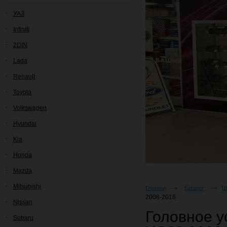
УАЗ
Infiniti
2DIN
Lada
Renault
Toyota
Volkswagen
Hyundai
Kia
Honda
Mazda
Mitsubishi
Главная
Каталог
Ш
2008-2016
Nissan
Головное у
Subaru