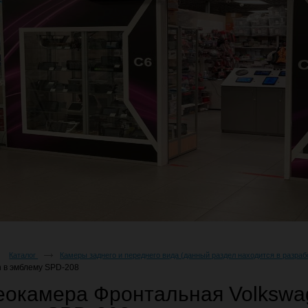
Каталог
Камеры заднего и переднего вида (данный раздел находится в разраб
n в эмблему SPD-208
еокамера Фронтальная Volkswa