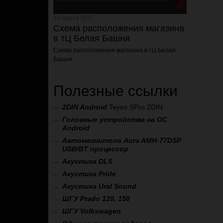
10 марта 2017
Схема расположения магазина
в тЦ Белая Башня
Схема расположения магазина
в тЦ Белая
Башня
Полезные ссылки
2
DIN Android
Teyes SPro 2DIN
Головные устройства на ОС
Android
Автомагнитола Aura AMH-77DSP
USB/BT процессор
А
кустика DLS
Акустика Pride
Акустика Ural Sound
ШГУ Prado 120, 150
ШГУ Volkswagen