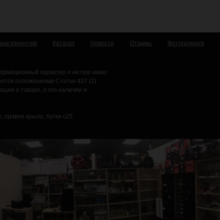
вым клиентам
Каталог
Новости
Отзывы
Фотогалерея
ормационный характер и ни при каких
яется положениями Статьи 437 (2)
ции о товаре, о его наличии и
, правое крыло, бутик с25.