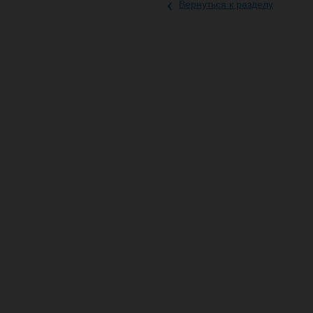
‹
Вернуться к разделу