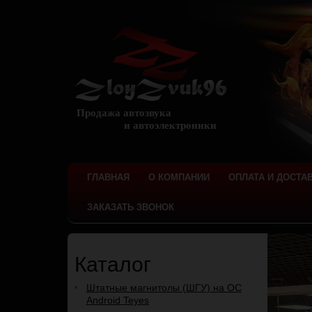
Продажа автозвука
и автоэлектроники
ГЛАВНАЯ
О КОМПАНИИ
ОПЛАТА И ДОСТА
ЗАКАЗАТЬ ЗВОНОК
Каталог
Штатные магнитолы (ШГУ) на ОС
Android Teyes