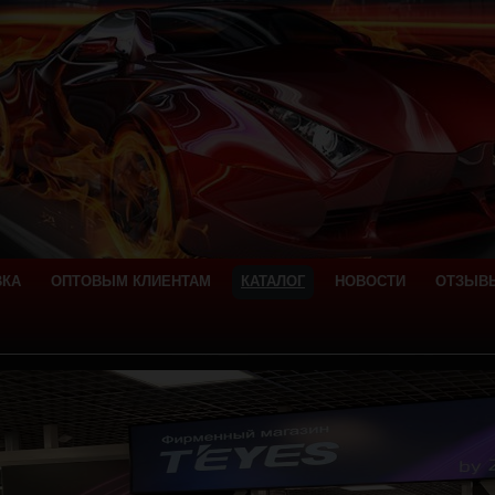
ВКА
ОПТОВЫМ КЛИЕНТАМ
КАТАЛОГ
НОВОСТИ
ОТЗЫВ