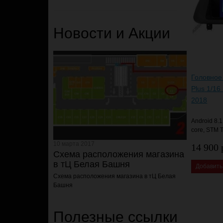
Новости и Акции
Головное 
Plus 1/1
2018
Android 8.1
core, STM 
10 марта 2017
14 900 
Схема расположения магазина
в тЦ Белая Башня
Добавить
Схема расположения магазина
в тЦ Белая
Башня
Полезные ссылки