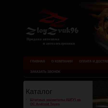
Продажа автозвука
и автоэлектроники
ГЛАВНАЯ
О КОМПАНИИ
ОПЛАТА И ДОСТА
ЗАКАЗАТЬ ЗВОНОК
Каталог
Штатные магнитолы (ШГУ) на
ОС Android Teyes