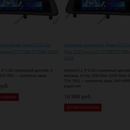
устройство Teyes CC2 Lite
Головное устройство Teyes CC2 Li
6 Lexus CT CT200 CT200h 2010-
Plus 2/32 Lexus CT CT200 CT200h
2018
, 9" 2.5D стеклянный дисплей, 4-
Android 8.1, 9" 2.5D стеклянный дисплей
TDA-7851 — усилитель звука
матрица, 4-core, 2Gb Ram, 32Gb Rom, 
TDA-7851 — усилитель звука, NXP-668
руб.
радио чип
16 900 руб.
 в корзину
Добавить в корзину