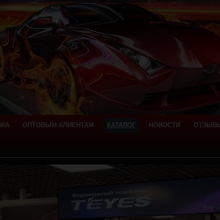
ВКА
ОПТОВЫМ КЛИЕНТАМ
КАТАЛОГ
НОВОСТИ
ОТЗЫВ