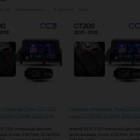
ть по:
Наименование
В наличии
Цена
 устройство Teyes CC3 3/32
Головное устройство Teyes CC3 4
 CT200 CT200h 2010-2018
Lexus CT CT200 CT200h 2010-20
, 9" 2.5D стеклянный дисплей,
Android 10, 9" 2.5D стеклянный дисплей
ца, 8-core, 3 Gb Ram, 32 Gb Rom,
QLED-матрица, 8-core, 4 Gb Ram, 64 G