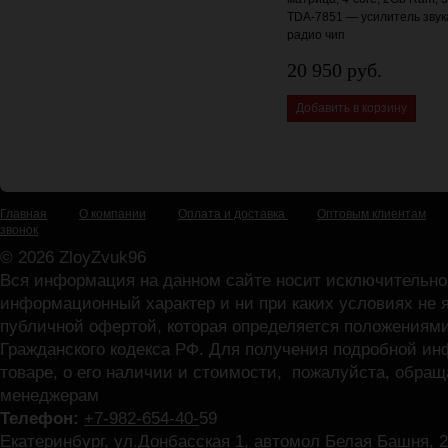
TDA-7851 — усилитель звук
радио чип
20 950 руб.
Добавить в корзину
Главная
О компании
Оплата и доставка
Оптовым клиентам
звонок
© 2026 ZloyZvuk96
Вся информация на данном сайте носит исключительно
информационный характер и ни при каких условиях не 
публичной офертой, которая определяется положениями
Гражданского кодекса РФ. Для получения подробной и
товаре, о его наличии и стоимости, пожалуйста, обра
менеджерам
Телефон:
+7-982-654-40-
59
Екатеринбург, ул.Донбасская 1, автомол Белая Башня, 2