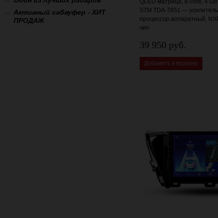
QLED-матрица, 8-core, 4 Gb
STM TDA-7851 — усилитель 
Активный сабвуфер - ХИТ
процессор аппаратный, NX
ПРОДАЖ
чип
39 950 руб.
Добавить в корзину