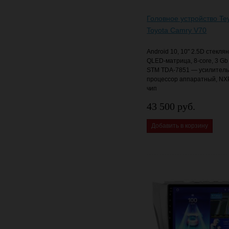
Головное устройство Te
Toyota Camry V70
Android 10, 10" 2.5D стекля
QLED-матрица, 8-core, 3 Gb
STM TDA-7851 — усилитель 
процессор аппаратный, NX
чип
43 500 руб.
Добавить в корзину