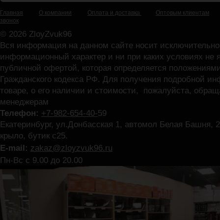
Главная
О компании
Оплата и доставка
Оптовым клиентам
звонок
© 2026 ZloyZvuk96
Вся информация на данном сайте носит исключительно
информационный характер и ни при каких условиях не 
публичной офертой, которая определяется положениями
Гражданского кодекса РФ. Для получения подробной и
товаре, о его наличии и стоимости, пожалуйста, обра
менеджерам
Телефон:
+7-982-654-40-
59
Екатеринбург, ул.Донбасская 1, автомол Белая Башня, 2
крыло, бутик с25.
E-mail:
zakaz@zloyzvuk96.ru
Пн-Вс с 9.00 до 20.00