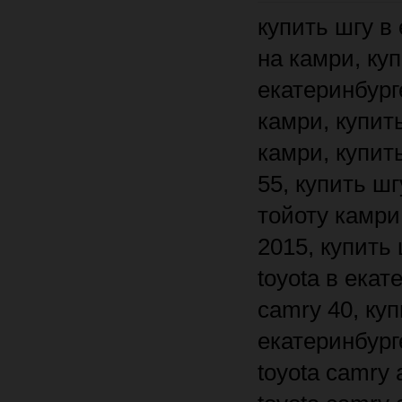
купить шгу в екатеринбурге, купить шгу, купить шгу в екатеринбурге на камри, купить шгу в екатеринбурге на тойота, купить шгу в екатеринбурге на тойоту, купить шгу в екатеринбурге на тойоту камри, купить шгу на тойоту камри 40, купить шгу на тойоту камри, купить шгу на тойоту камри 50, купить шгу на тойоту камри 55, купить шгу на тойоту камри 40 в екатеринбурге, купить шгу на тойоту камри 50 в екатеринбурге, купить шгу на тойоту камри 55 2015, купить шгу toyota, купить шгу toyota екатеринбург, купить шгу toyota в екатеринбурге, купить шгу toyota camry, купить шгу toyota camry 40, купить шгу toyota camry V40, купить шгу toyota camry в екатеринбурге, купить шгу toyota camry екатеринбург, купить шгу toyota camry android, купить шгу toyota camry на android, купить шгу toyota camry android екатеринбург, купить шгу toyota camry android в екатеринбурге, шгу toyota camry, шгу toyota camry v40, шгу toyota camry v40 android 4.4 x-sound ks-8007, шгу toyota camry v40 android 4.4, шгу toyota camry v40 android, шгу toyota camry v40 android 4.4, шгу toyota camry v40 купить, шгу toyota camry v40 купить екатеринбург, шгу toyota camry v40 купить в екатеринбурге, шгу toyota camry v40 на андроид, шгу toyota camry 2012-14 mydean 3131, шгу toyota camry 2012-14, шгу toyota camry v50, шгу toyota camry v50 екатеринбург, шгу toyota camry v50 купить, шгу toyota camry v50 купить в екатеринбурге, шгу toyota camry v55, шгу toyota camry v55 екатеринбург, шгу toyota camry v55 купить, шгу toyota camry v55 купить в екатеринбурге, шгу toyota camry 06-11 incar ahr-2288 android 4.4.4/1024 600 wi-fi, шгу toyota camry 2015, шгу камри 40, шгу камри 40 купить, шгу камри 40 екатеринбург, шгу камри 40 купить в екатеринбурге, шгу камри 40 swat, купить шгу на тойоту камри 40, шгу тойота камри 40, шгу на камри 40, шгу камри 50, шгу камри 50 купить, шгу камри 50 екатеринбург, шгу камри 50 купить в екатеринбурге, шгу тойота камри 50, шгу на камри 50, шгу на камри 50 купить, шгу камри 55, шгу камр