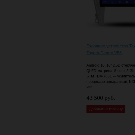
Головное устройство Te
Toyota Camry V55
Android 10, 10" 2.5D стекля
QLED-матрица, 8-core, 3 Gb
STM TDA-7851 — усилитель 
процессор аппаратный, NX
чип
43 500 руб.
Добавить в корзину