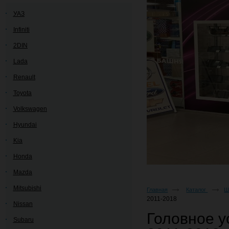
УАЗ
Infiniti
2DIN
Lada
Renault
Toyota
Volkswagen
Hyundai
Kia
Honda
Mazda
Mitsubishi
Главная
Каталог
Ш
2011-2018
Nissan
Головное у
Subaru