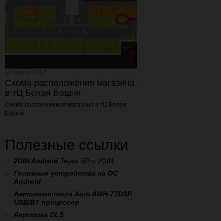
10 марта 2017
Схема расположения магазина
в тЦ Белая Башня
Схема расположения магазина
в тЦ Белая
Башня
Полезные ссылки
2
DIN Android
Teyes SPro 2DIN
Головные устройства на ОС
Android
Автомагнитола Aura AMH-77DSP
USB/BT процессор
А
кустика DLS