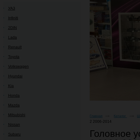
УАЗ
Infiniti
2DIN
Lada
Renault
Toyota
Volkswagen
Hyundai
Kia
Honda
Mazda
Mitsubishi
Главная
Каталог
Ш
2 2006-2014
Nissan
Головное у
Subaru