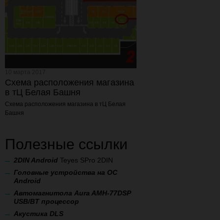
10 марта 2017
Схема расположения магазина
в тЦ Белая Башня
Схема расположения магазина
в тЦ Белая
Башня
Полезные ссылки
2
DIN Android
Teyes SPro 2DIN
Головные устройства на ОС
Android
Автомагнитола Aura AMH-77DSP
USB/BT процессор
А
кустика DLS