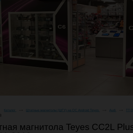
Каталог
Штатные магнитолы (ШГУ) на ОС Android Teyes
Audi
TT,
8
ная магнитола Teyes CC2L Plus