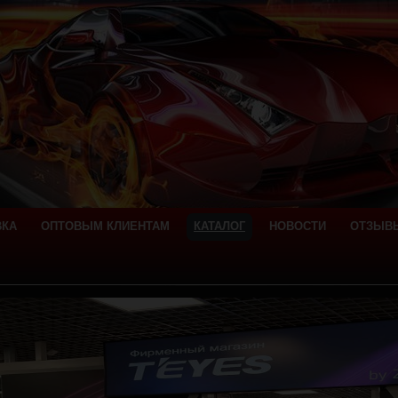
ВКА
ОПТОВЫМ КЛИЕНТАМ
КАТАЛОГ
НОВОСТИ
ОТЗЫВ