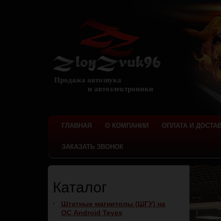
Продажа автозвука
и автоэлектроники
ГЛАВНАЯ
О КОМПАНИИ
ОПЛАТА И ДОСТА
ЗАКАЗАТЬ ЗВОНОК
Каталог
Штатные магнитолы (ШГУ) на
ОС Android Teyes