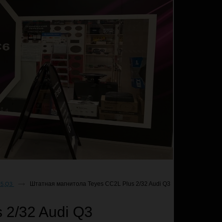
Штатная магнитола Teyes CC2L Plus 2/32 Audi Q3
Q5,Q3
 2/32 Audi Q3