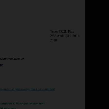
Teyes CC2L Plus
2/32 Audi Q3 1 2011-
2018
новочном центре
НО
данный раздел находится в разработке)
оперативной памяти
позволяют
USB разъема