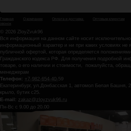
Главная
О компании
Оплата и доставка
Оптовым клиентам
звонок
© 2026 ZloyZvuk96
Вся информация на данном сайте носит исключительно
информационный характер и ни при каких условиях не 
публичной офертой, которая определяется положениями
Гражданского кодекса РФ. Для получения подробной и
товаре, о его наличии и стоимости, пожалуйста, обра
менеджерам
Телефон:
+7-982-654-40-
59
Екатеринбург, ул.Донбасская 1, автомол Белая Башня, 2
крыло, бутик с25.
E-mail:
zakaz@zloyzvuk96.ru
Пн-Вс с 9.00 до 20.00