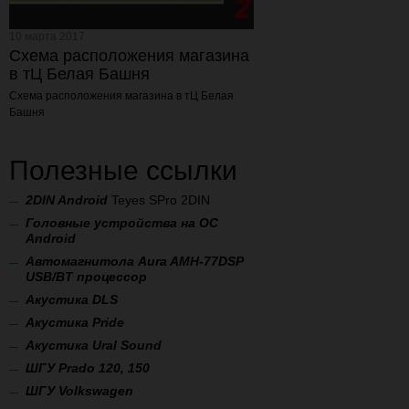
10 марта 2017
Схема расположения магазина
в тЦ Белая Башня
Схема расположения магазина
в тЦ Белая
Башня
Полезные ссылки
2
DIN Android
Teyes SPro 2DIN
Головные устройства на ОС
Android
Автомагнитола Aura AMH-77DSP
USB/BT процессор
А
кустика DLS
Акустика Pride
Акустика Ural Sound
ШГУ Prado 120, 150
ШГУ Volkswagen