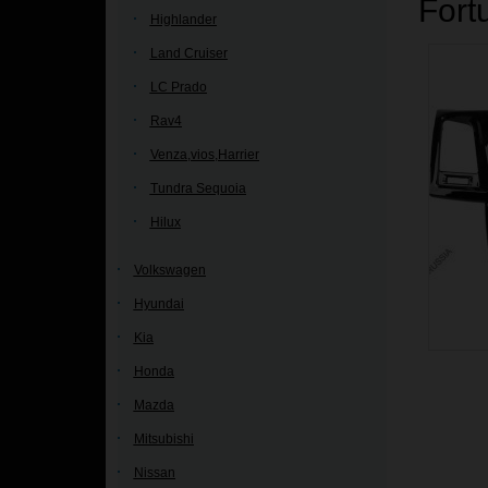
Fort
Highlander
Land Cruiser
LC Prado
Rav4
Venza,vios,Harrier
Tundra Sequoia
Hilux
Volkswagen
Hyundai
Kia
Honda
Mazda
Mitsubishi
Nissan