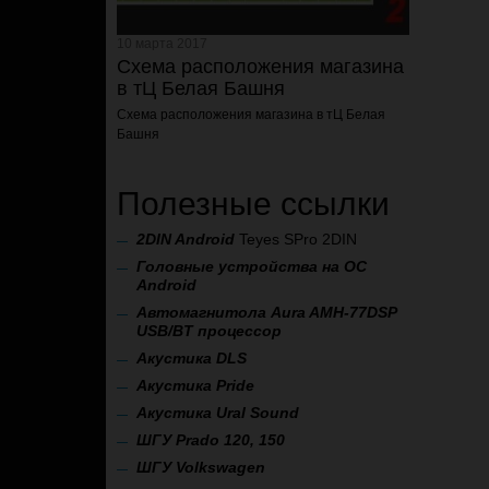
10 марта 2017
Схема расположения магазина
в тЦ Белая Башня
Схема расположения магазина
в тЦ Белая
Башня
Полезные ссылки
2
DIN Android
Teyes SPro 2DIN
Головные устройства на ОС
Android
Автомагнитола Aura AMH-77DSP
USB/BT процессор
А
кустика DLS
Акустика Pride
Акустика Ural Sound
ШГУ Prado 120, 150
ШГУ Volkswagen