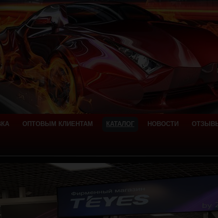
ВКА
ОПТОВЫМ КЛИЕНТАМ
КАТАЛОГ
НОВОСТИ
ОТЗЫВ