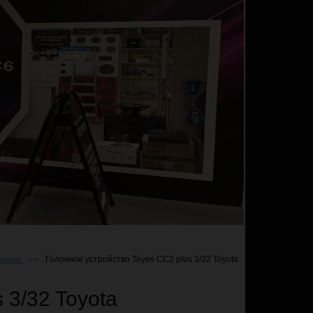
Головное устройство Teyes CC2 plus 3/32 Toyota
rtuner
 3/32 Toyota