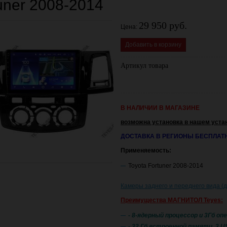
uner 2008-2014
29 950 руб.
Цена:
Добавить в корзину
Артикул товара
В НАЛИЧИИ В МАГАЗИНЕ
возможна установка в нашем уста
ДОСТАВКА В РЕГИОНЫ БЕСПЛАТ
Применяемость:
Toyota Fortuner 2008-2014
Камеры заднего и переднего вида (
Преимущества МАГНИТОЛ Teyes:
- 8-ядерный процессор и 3Гб о
- 32 Гб встроенной памяти, 3 