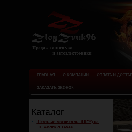
Продажа автозвука
и автоэлектроники
ГЛАВНАЯ
О КОМПАНИИ
ОПЛАТА И ДОСТА
ЗАКАЗАТЬ ЗВОНОК
Каталог
Штатные магнитолы (ШГУ) на
ОС Android Teyes