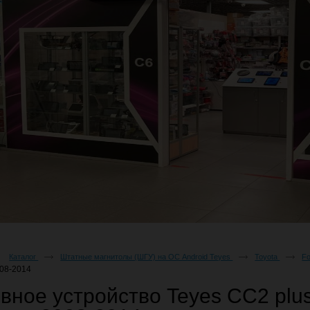
Каталог
Штатные магнитолы (ШГУ) на ОС Android Teyes
Toyota
Fo
008-2014
вное устройство Teyes CC2 plus