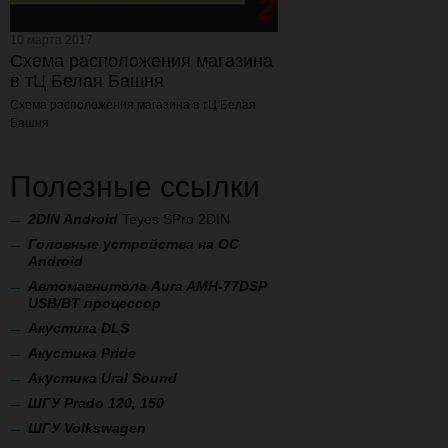
10 марта 2017
Схема расположения магазина
в тЦ Белая Башня
Схема расположения магазина
в тЦ Белая
Башня
Полезные ссылки
2
DIN Android
Teyes SPro 2DIN
Головные устройства на ОС
Android
Автомагнитола Aura AMH-77DSP
USB/BT процессор
А
кустика DLS
Акустика Pride
Акустика Ural Sound
ШГУ Prado 120, 150
ШГУ Volkswagen