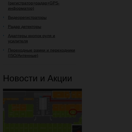
(регистратор+радар+GPS-
информатор)
Видеорегистраторы
Радар детекторы
Адаптеры кнопок руля и
усилителя
Переходные рамки и переходники
(ISO/Антенные)
Новости и Акции