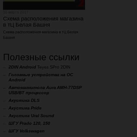
10 марта 2017
Схема расположения магазина
в тЦ Белая Башня
Схема расположения магазина
в тЦ Белая
Башня
Полезные ссылки
2
DIN Android
Teyes SPro 2DIN
Головные устройства на ОС
Android
Автомагнитола Aura AMH-77DSP
USB/BT процессор
А
кустика DLS
Акустика Pride
Акустика Ural Sound
ШГУ Prado 120, 150
ШГУ Volkswagen