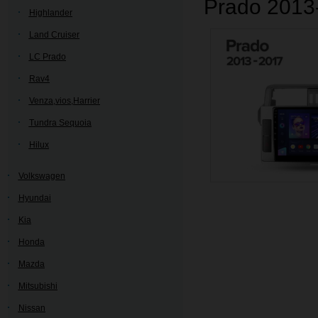
Prado 2013
Highlander
Land Cruiser
LC Prado
Rav4
Venza,vios,Harrier
Tundra Sequoia
Hilux
Volkswagen
Hyundai
Kia
Honda
Mazda
Mitsubishi
Nissan