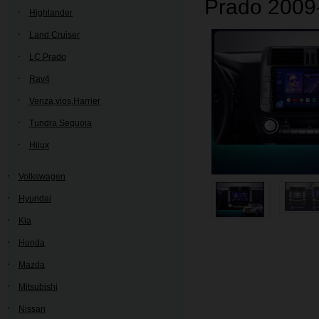
Prado 2009
Highlander
Land Cruiser
LC Prado
Rav4
Venza,vios,Harrier
Tundra Sequoia
Hilux
Volkswagen
Hyundai
Kia
Honda
Mazda
Mitsubishi
Nissan