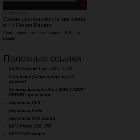
10 марта 2017
Схема расположения магазина
в тЦ Белая Башня
Схема расположения магазина
в тЦ Белая
Башня
Полезные ссылки
2
DIN Android
Teyes SPro 2DIN
Головные устройства на ОС
Android
Автомагнитола Aura AMH-77DSP
USB/BT процессор
А
кустика DLS
Акустика Pride
Акустика Ural Sound
ШГУ Prado 120, 150
ШГУ Volkswagen