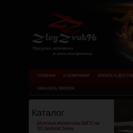
Продажа автозвука
и автоэлектроники
ГЛАВНАЯ
О КОМПАНИИ
ОПЛАТА И ДОСТА
ЗАКАЗАТЬ ЗВОНОК
Каталог
Штатные магнитолы (ШГУ) на
ОС Android Teyes