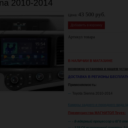
na 2010-2014
43 500 руб.
Цена:
Добавить в корзину
Артикул товара
В НАЛИЧИИ В МАГАЗИНЕ
возможна установка в нашем уста
ДОСТАВКА В РЕГИОНЫ БЕСПЛАТ
Применяемость:
Toyota Sienna 2010-2014
Камеры заднего и переднего вида (
Преимущества МАГНИТОЛ Teyes:
- 8-ядерный процессор и 6Гб о
- 128 Гб встроенной памяти, 3