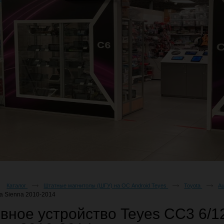
Каталог
Штатные магнитолы (ШГУ) на ОС Android Teyes
Toyota
Au
ta Sienna 2010-2014
вное устройство Teyes CC3 6/1