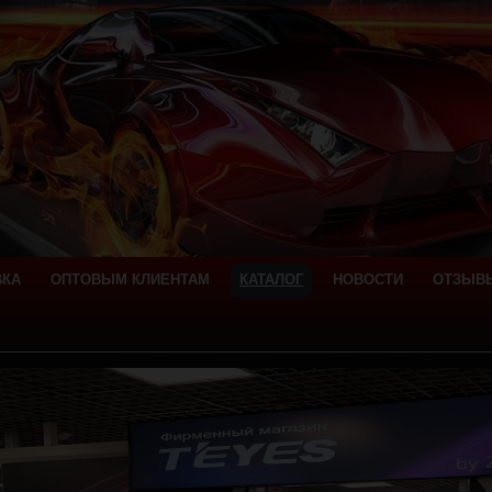
ВКА
ОПТОВЫМ КЛИЕНТАМ
КАТАЛОГ
НОВОСТИ
ОТЗЫВ