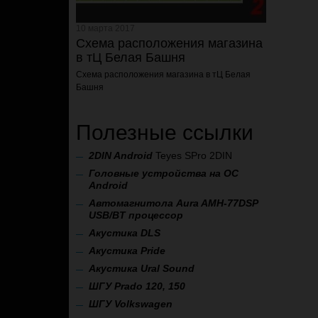
10 марта 2017
Схема расположения магазина
в тЦ Белая Башня
Схема расположения магазина
в тЦ Белая
Башня
Полезные ссылки
2
DIN Android
Teyes SPro 2DIN
Головные устройства на ОС
Android
Автомагнитола Aura AMH-77DSP
USB/BT процессор
А
кустика DLS
Акустика Pride
Акустика Ural Sound
ШГУ Prado 120, 150
ШГУ Volkswagen